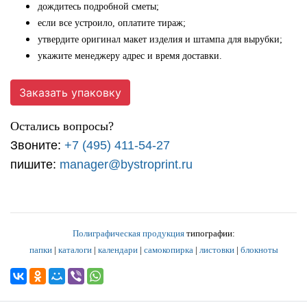
дождитесь подробной сметы;
если все устроило, оплатите тираж;
утвердите оригинал макет изделия и штампа для вырубки;
укажите менеджеру адрес и время доставки.
Заказать упаковку
Остались вопросы?
Звоните:
+7 (495) 411-54-27
пишите:
manager@bystroprint.ru
Полиграфическая продукция
типографии:
папки
|
каталоги
|
календари
|
самокопирка
|
листовки
|
блокноты