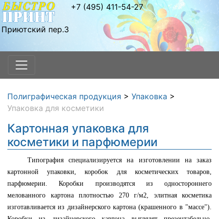
+7 (495) 411-54-27
Приютский пер.3
Полиграфическая продукция
>
Упаковка
>
Упаковка для косметики
Картонная упаковка для
косметики и парфюмерии
Типография специализируется на изготовлении на заказ
картонной упаковки, коробок для косметических товаров,
парфюмерии. Коробки производятся из одностороннего
мелованного картона плотностью 270 г/м2, элитная косметика
изготавливается из дизайнерского картона (крашенного в "массе").
Коробки из дизайнерского картона выглядят презентабельно,