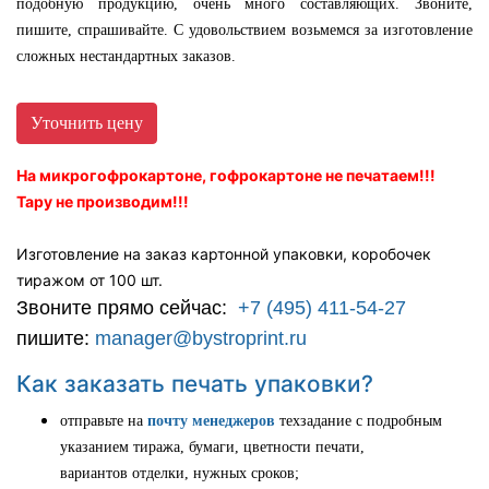
подобную продукцию, очень много составляющих. Звоните,
пишите, спрашивайте. С удовольствием возьмемся за изготовление
сложных нестандартных заказов.
Уточнить цену
На микрогофрокартоне, гофрокартоне не печатаем!!!
Тару не производим!!!
Изготовление на заказ картонной упаковки, коробочек
тиражом от 100 шт.
Звоните прямо сейчас:
+7 (495) 411-54-27
пишите:
manager@bystroprint.ru
Как заказать печать упаковки?
отправьте на
почту менеджеров
техзадание с подробным
указанием тиража, бумаги, цветности печати,
вариантов отделки, нужных сроков;