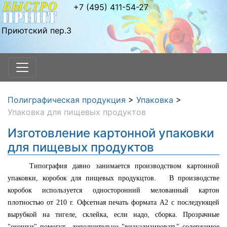
+7 (495) 411-54-27
Приютский пер.3
Полиграфическая продукция
>
Упаковка
>
Упаковка для пищевых продуктов
Изготовление картонной упаковки
для пищевых продуктов
Типография давно занимается производством картонной
упаковки, коробок для пищевых продукцтов. В производстве
коробок используется односторонний мелованный картон
плотностью от 210 г. Офсетная печать формата А2 с последующей
вырубкой на тигеле, склейка, если надо, сборка. Прозрачные
"окошки" помогут дополнительно "визуализировать" содержимое