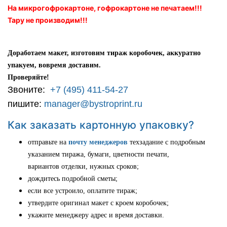
На микрогофрокартоне, гофрокартоне не печатаем!!!
Тару не производим!!!
Доработаем макет, изготовим тираж коробочек, аккуратно
упакуем, вовремя доставим.
Проверяйте!
Звоните:
+7 (495) 411-54-27
пишите:
manager@bystroprint.ru
Как заказать картонную упаковку?
отправьте на
почту менеджеров
техзадание с подробным
указанием тиража, бумаги, цветности печати,
вариантов отделки, нужных сроков;
дождитесь подробной сметы;
если все устроило, оплатите тираж;
утвердите оригинал макет с кроем коробочек;
укажите менеджеру адрес и время доставки.