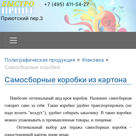
+7 (495) 411-54-27
Приютский пер.3
Полиграфическая продукция
>
Упаковка
>
Самосборные коробки
Самосборные коробки из картона
Наиболее оптимальный вид кроя коробок. Название самосборная
говорит само за себя. Такие коробки удобно транспортировать (не
надо возить "воздух"), удобно собирать заказчику. В такие коробки
можно упаковывать и промышленные товары, и пищевые.
Оптимальный выбор для тиража самосборных коробок -
односторонний картон хром-эрзац.