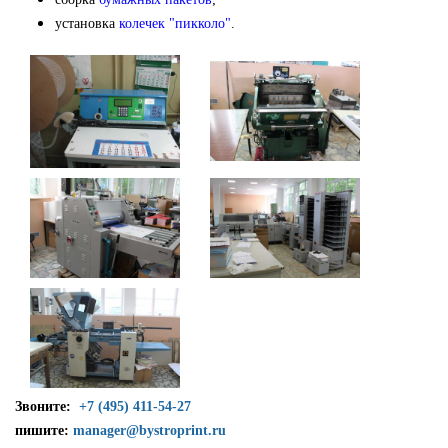
установка
колечек "пикколо"
.
Звоните:
+7 (495) 411-54-27
пишите:
manager@bystroprint.ru