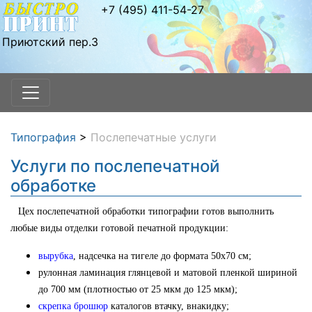
+7 (495) 411-54-27
Приютский пер.3
Типография
>
Послепечатные услуги
Услуги по послепечатной
обработке
Цех послепечатной обработки
типографии
готов выполнить
любые виды отделки готовой печатной продукции:
вырубка
, надсечка на тигеле до формата 50х70 см;
рулонная ламинация глянцевой и матовой пленкой шириной
до 700 мм (плотностью от 25 мкм до 125 мкм);
скрепка брошюр
каталогов втачку, внакидку;