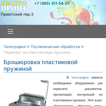
+7 (495) 411-54-27
Приютский пер.3
Типография
>
Послепечатная обработка
>
Переплет на пластиковую пружину
Брошюровка пластиковой
пружиной
В
типографии
имеется
необходимое оборудование для
переплета документов,
презентаций, инструкций на
пластиковую пружину. Этот класс
оборудования офисного типа.