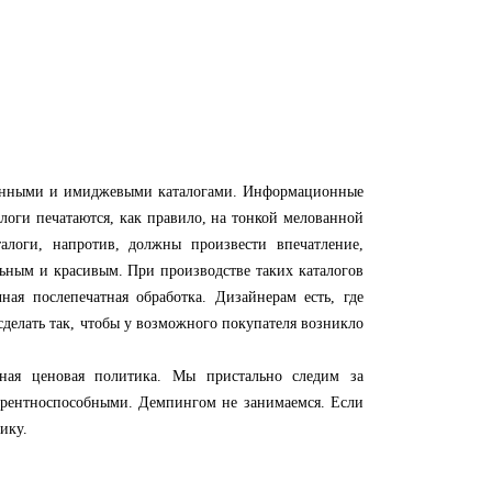
онными и имиджевыми каталогами. Информационные
логи печатаются, как правило, на тонкой мелованной
логи, напротив, должны произвести впечатление,
льным и красивым. При производстве таких каталогов
ная послепечатная обработка. Дизайнерам есть, где
 сделать так, чтобы у возможного покупателя возникло
ценовая политика. Мы пристально следим за
урентноспособными. Демпингом не занимаемся. Если
ику.