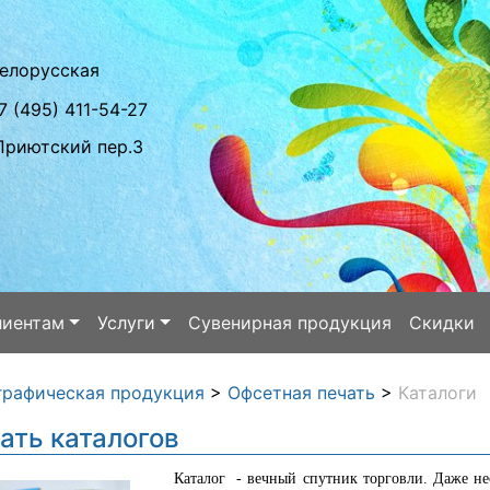
елорусская
7 (495) 411-54-27
Приютский пер.3
лиентам
Услуги
Сувенирная продукция
Скидки
графическая продукция
>
Офсетная печать
>
Каталоги
ать каталогов
Каталог - вечный спутник торговли. Даже несмо