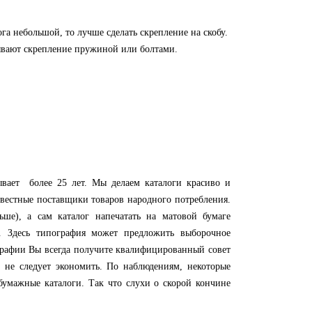
 небольшой, то лучше сделать скрепление на скобу.
зывают скрепление пружиной или болтами.
ает более 25 лет. Мы делаем каталоги красиво и
вестные поставщики товаров народного потребления.
ше), а сам каталог напечатать на матовой бумаге
 Здесь типография может предложить выборочное
графии Вы всегда получите квалифицированный совет
 не следует экономить. По наблюдениям, некоторые
бумажные каталоги. Так что слухи о скорой кончине