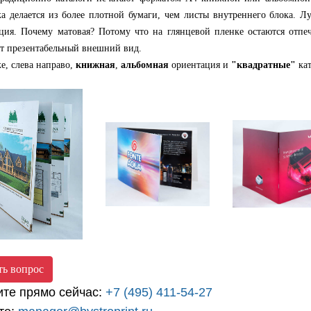
а делается из более плотной бумаги, чем листы внутреннего блока. 
ция. Почему матовая? Потому что на глянцевой пленке остаются отпеч
ет презентабельный внешний вид.
 слева направо,
книжная
,
альбомная
ориентация и
"квадратные"
кат
ть вопрос
ите прямо сейчас:
+7 (495) 411-54-27