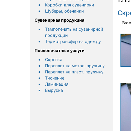
пиши
Коробки для сувенирки
Шуберы, обечайки
Скр
Сувенирная продукция
Возмож
Тампопечать на сувенирной
продукции
Термотрансфер на одежду
Послепечатные услуги
Скрепка
Переплет на метал. пружину
Переплет на пласт. пружину
Тиснение
Ламинация
Вырубка