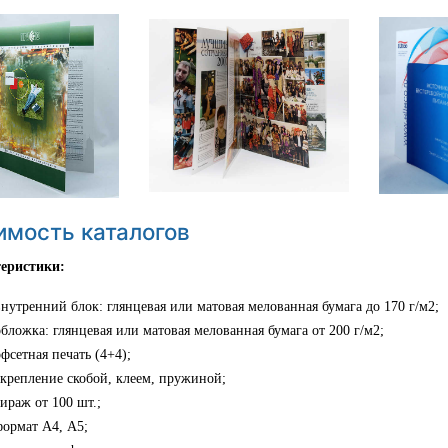
имость каталогов
еристики:
внутренний блок: глянцевая или матовая мелованная бумага до 170 г/м2;
обложка: глянцевая или матовая мелованная бумага от 200 г/м2;
офсетная печать (4+4);
скрепление скобой, клеем, пружиной;
тираж от 100 шт.;
формат А4, А5;