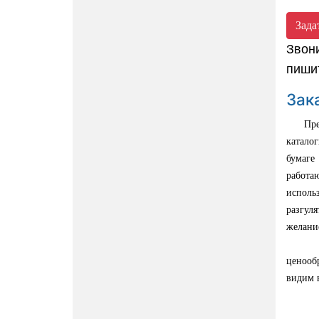
Зада
Звон
пиши
Зак
Прежде
катало
бумаге
работа
исполь
разгуля
желание
В зак
ценооб
видим 