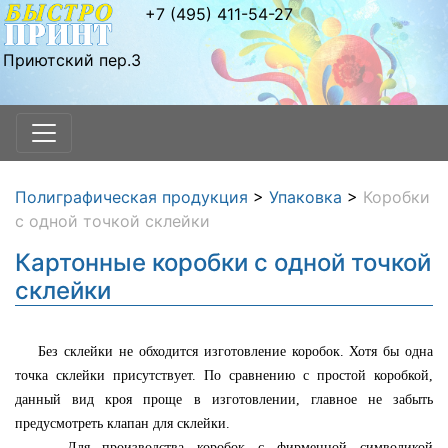
+7 (495) 411-54-27
Приютский пер.3
Полиграфическая продукция
>
Упаковка
>
Коробки
с одной точкой склейки
Картонные коробки с одной точкой
склейки
Без склейки не обходится изготовление коробок. Хотя бы одна
точка склейки присутствует. По сравнению с простой коробкой,
данный вид кроя проще в изготовлении, главное не забыть
предусмотреть клапан для склейки.
Для производства коробок с фирменной символикой