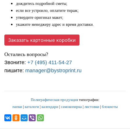
дождитесь подробной сметы;
если все устроило, оплатите тираж;
утвердите оригинал макет;
укажите менеджеру адрес и время доставки.
Заказать картонные коробки
Остались вопросы?
Звоните:
+7 (495) 411-54-27
пишите:
manager@bystroprint.ru
Полиграфическая продукция
типографии:
папки
|
каталоги
|
календари
|
самокопирка
|
листовки
|
блокноты