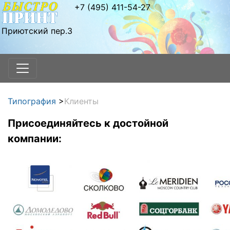
+7 (495) 411-54-27
Приютский пер.3
Типография
>
Клиенты
Присоединяйтесь к достойной
компании: