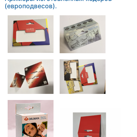
(европодвесов).