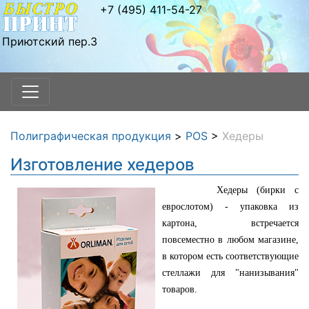
+7 (495) 411-54-27
Приютский пер.3
Полиграфическая продукция
>
POS
>
Хедеры
Изготовление хедеров
Хедеры (бирки с
еврослотом) - упаковка из
картона, встречается
повсеместно в любом магазине,
в котором есть соответствующие
стеллажи для "нанизывания"
товаров.