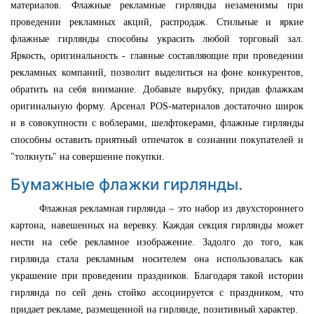
материалов. Флажные рекламные гирлянды незаменимы при
проведении рекламных акций, распродаж. Стильные и яркие
флажные гирлянды способны украсить любой торговый зал.
Яркость, оригинальность - главные составляющие при проведении
рекламных компаний, позволит выделиться на фоне конкурентов,
обратить на себя внимание. Добавьте вырубку, придав флажкам
оригинальную форму. Арсенал POS-материалов достаточно широк
и в совокупности с воблерами, шелфтокерами, флажные гирлянды
способны оставить приятный отпечаток в сознании покупателей и
"толкнуть" на совершение покупки.
Бумажные флажки гирлянды.
Флажная рекламная гирлянда – это набор из двухстороннего
картона, навешенных на веревку. Каждая секция гирлянды может
нести на себе рекламное изображение.
Задолго до того, как
гирлянда стала рекламным носителем она использовалась как
украшение при проведении праздников. Благодаря такой истории
гирлянда по сей день стойко ассоциируется с праздником, что
придает рекламе, размещенной на гирлянде, позитивный характер.