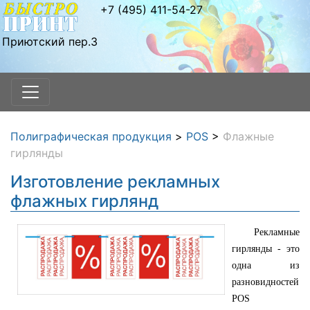
+7 (495) 411-54-27
Приютский пер.3
Полиграфическая продукция
>
POS
>
Флажные
гирлянды
Изготовление рекламных
флажных гирлянд
Рекламные
гирлянды - это
одна из
разновидностей
POS