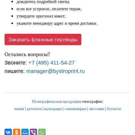
дождитесь подробной сметы;
если все устроило, оплатите тираж;
утвердите оригинал макет;
укажите менеджеру адрес и время доставки.
Заказать флажные гирлянды
Остались вопросы?
Звоните:
+7 (495) 411-54-27
пишите:
manager@bystroprint.ru
Полиграфическая продукция
типографии:
папки
|
каталоги
|
календари
|
самокопирка
|
листовки
|
буклеты